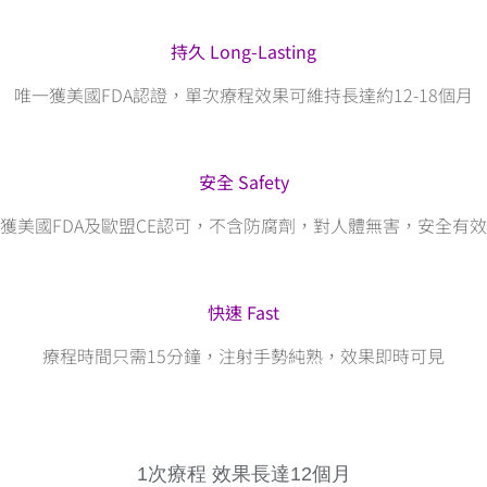
持久 Long-Lasting
唯一獲美國FDA認證，單次療程效果可維持長達約12-18個月
安全 Safety
獲美國FDA及歐盟CE認可，不含防腐劑，對人體無害，安全有效
快速 Fast
療程時間只需15分鐘，注射手勢純熟，效果即時可見
1次療程 效果長達12個月