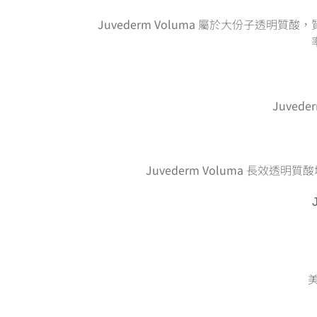
Juvederm Voluma
屬於大份子透明質酸，質
Juvede
Juvederm Voluma
長效透明質酸填
美