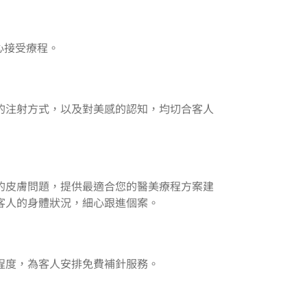
安心接受療程。
的注射方式，以及對美感的認知，均切合客人
的皮膚問題，提供最適合您的醫美療程方案建
客人的身體狀況，細心跟進個案。
程度，為客人安排免費補針服務。