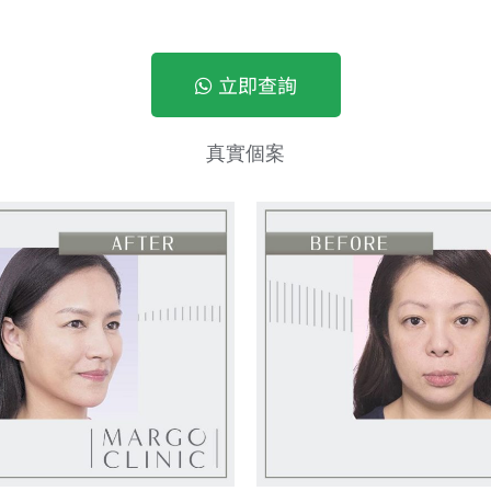
立即查詢
真實個案