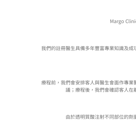
Margo 
我們的註冊醫生具備多年豐富專業知識及成
療程前，我們會安排客人與醫生會面作專業
議；療程後，我們會確認客人在
由於透明質酸注射不同部位的劑