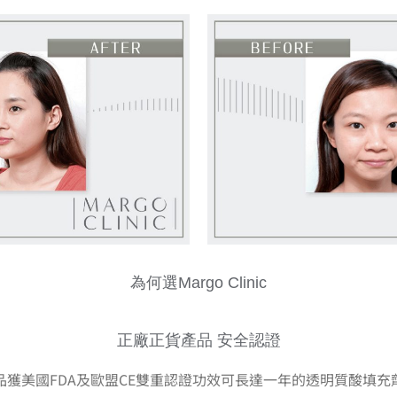
為何選Margo Clinic
正廠正貨產品 安全認證
品獲美國FDA及歐盟CE雙重認證功效可長達一年的透明質酸填充