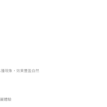
水腫現象，效果豐盈自然
美麗體驗