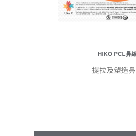
HIKO PCL鼻
提拉及塑造鼻