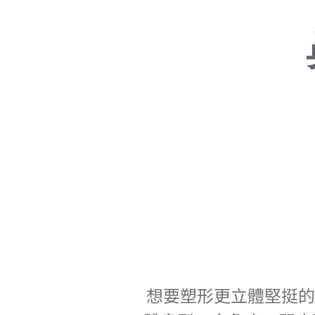
想要塑形更立體堅挺的