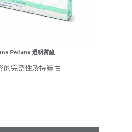
lane Perlane 透明質酸
形的完整性及持續性