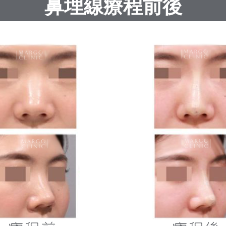
鼻埋線療程前後