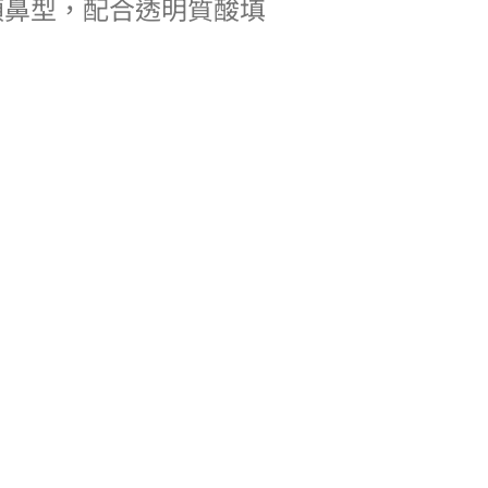
類鼻型，配合透明質酸填