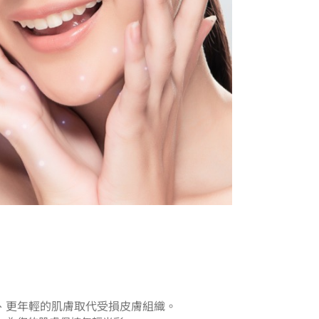
、更年輕的肌膚取代受損皮膚組織。