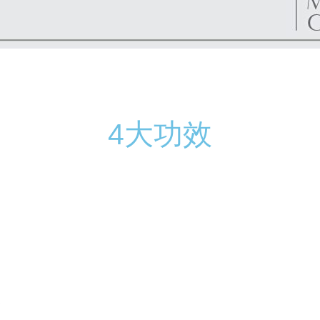
4大功效
倍