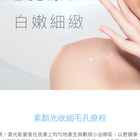
素顏光收細毛孔療程
統，激光能量會在皮膚上均勻地產生無數微小治療區，以更健康