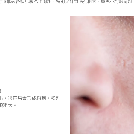
方位擊破各種肌膚老化問題，特別是針對毛孔粗大、膚色不均的問題
！
出，很容易會形成粉刺。粉刺
顯粗大。