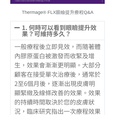
Thermage® FLX眼瞼提升療程Q&A
1. 何時可以看到眼瞼提升效
果？可維持多久？
一般療程後立即見效，而隨著體
內膠原蛋白被激發而收緊及增
生，效果會漸漸更明顯。大部分
顧客在接受單次治療後，通常於
2至6個月後，逐漸出現皮膚明
顯緊緻及線條改善的效果。效果
的持續時間取決於您的皮膚狀
況，臨床研究指出一次療程效果