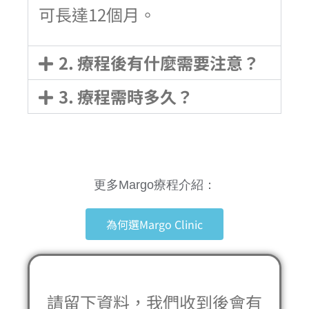
可長達12個月。
2. 療程後有什麼需要注意？
3. 療程需時多久？
更多Margo療程介紹：
為何選Margo Clinic
請留下資料，我們收到後會有