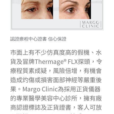
認證療程中心證書 信心保證
市面上有不少仿真度高的假機、水
貨及冒牌Thermage® FLX探頭，令
療程質素成疑，風險倍增，有機會
造成灼傷或損害面部神經等嚴重後
果。Margo Clinic為採用正貨儀器
的專業醫學美容中心診所，擁有廠
商認證標誌及正貨證書，客人可放