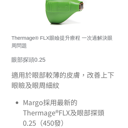
Thermage® FLX眼瞼提升療程 一次過解決眼
周問題
眼部探頭0.25
適用於眼部較薄的皮膚，改善上下
眼瞼及眼周細紋
Margo採用最新的
Thermage®FLX及眼部探頭
0.25（450發）