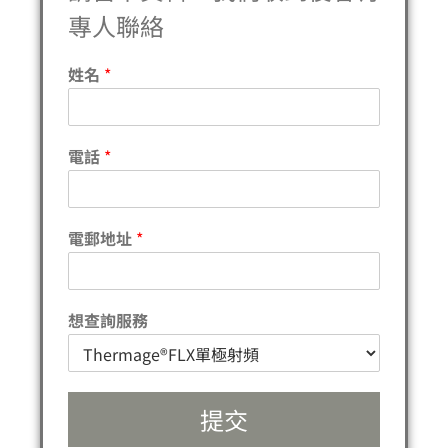
專人聯絡
姓名
*
電話
*
電郵地址
*
想查詢服務
提交