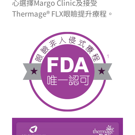
心選擇Margo Clinic及接受
Thermage® FLX眼瞼提升療程。